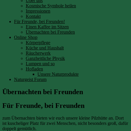
Über uns
Kosmische Symbole heilen
Impressionen
Kontakt
Für Freunde, bei Freunden!
Einen Kaffee im Sitzen
Übernachten bei Freunden
Online Shop
Körperpflege
Küche und Haushalt
Räucherwerk
Ganzheitliche Physik
Lumpen und so
Hofladen
Unsere Naturprodukte
Naturgeist Forum
Übernachten bei Freunden
Für Freunde, bei Freunden
zum Übernachten bieten wir euch unsere kleine Pilzhütte an. Dort
ist kuscheliger Platz für zwei Menschen, nicht besonders groß, dafür
doppelt gemütlich.