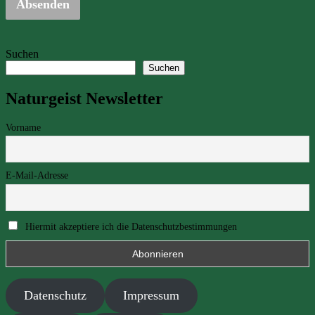
Absenden
Suchen
Suchen
Naturgeist Newsletter
Vorname
E-Mail-Adresse
Hiermit akzeptiere ich die Datenschutzbestimmungen
Datenschutz
Impressum