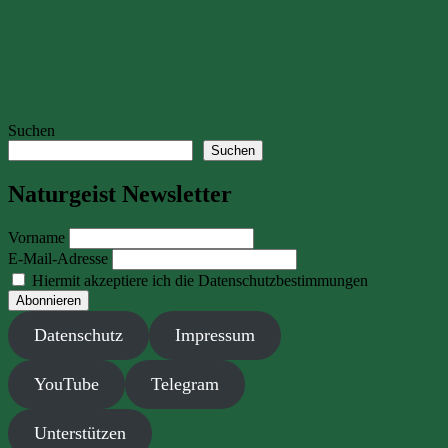
Suchen
Suchen
Naturgeist Newsletter
Vorname
E-Mail-Adresse
Hiermit akzeptiere ich die Datenschutzbestimmungen
Datenschutz
Impressum
YouTube
Telegram
Unterstützen